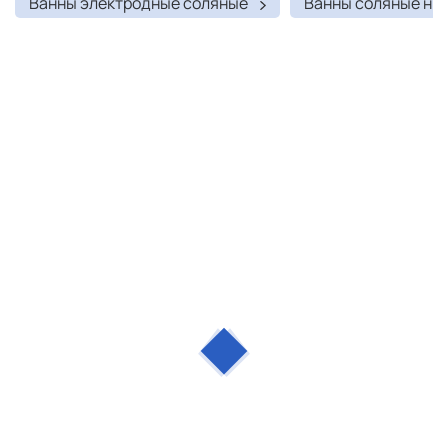
Ванны электродные соляные
Ванны соляные ни