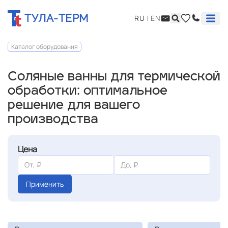
ТУЛА-ТЕРМ
RU
|
EN
Каталог оборудования
Соляные ванны для термической
обработки: оптимальное
решение для вашего
производства
Цена
Применить