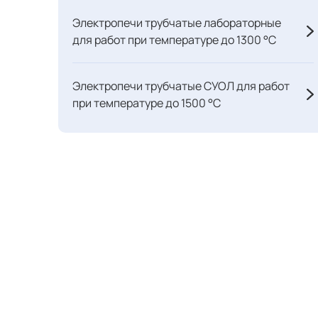
Электропечи трубчатые лабораторные
для работ при температуре до 1300 °C
Электропечи трубчатые СУОЛ для работ
при температуре до 1500 °С