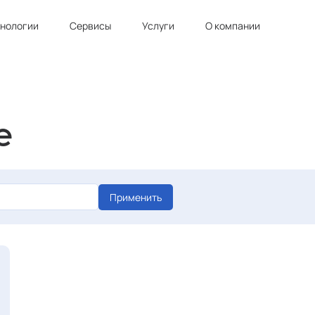
хнологии
Сервисы
Услуги
О компании
е
Применить