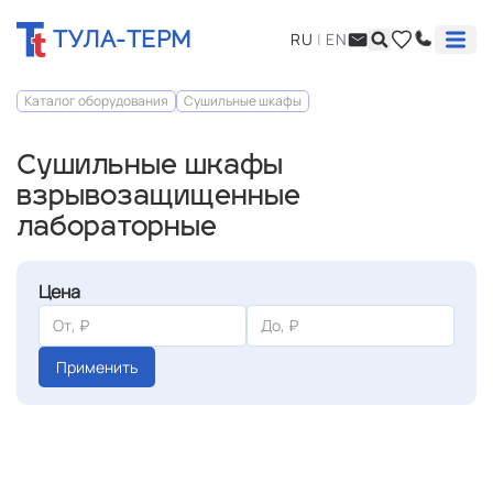
ТУЛА-ТЕРМ
RU
|
EN
Каталог оборудования
Сушильные шкафы
Сушильные шкафы
взрывозащищенные
лабораторные
Цена
Применить