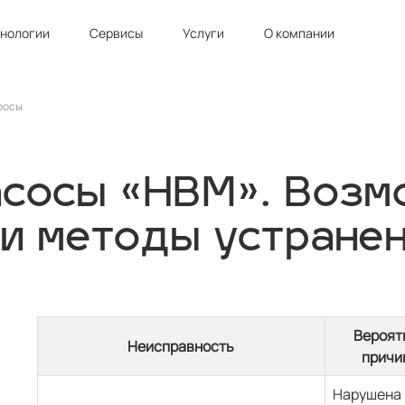
хнологии
Сервисы
Услуги
О компании
росы
асосы «НВМ». Воз
 и методы устране
Вероят
Неисправность
причи
Нарушена