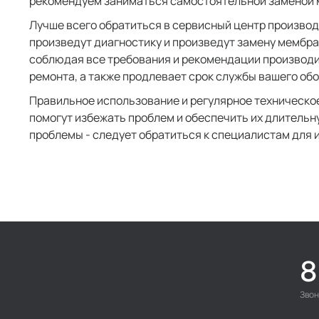
рекомендуем заниматься самостоятельной заменой 
Лучше всего обратиться в сервисный центр произво
произведут диагностику и произведут замену мембра
соблюдая все требования и рекомендации производит
ремонта, а также продлевает срок службы вашего об
Правильное использование и регулярное техническо
помогут избежать проблем и обеспечить их длительн
проблемы - следует обратиться к специалистам для и
8
Звон