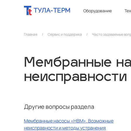
ТУЛА-ТЕРМ
Оборудование
Те
Главная
/
Сервис и поддержка
/
Часто задаваемые воп
Мембранные н
неисправности
Другие вопросы раздела
Мембранные насосы «НВМ». Возможные
неисправности и методы устранения