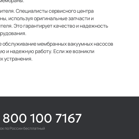
мембраны.
дителя. Специалисты сервисного центра
ны, используя оригинальные запчасти и
еля. Это гарантирует качество и надежность
орудования.
е обслуживание мембранных вакуумных насосов
ую и надежную работу. Если же возникли
х устранения.
 800 100 7167
ок по России бесплатный