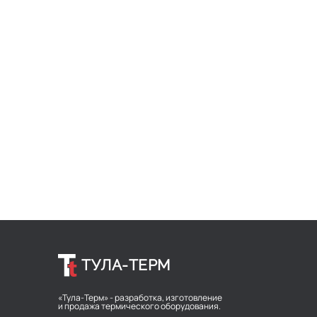
ТУЛА-ТЕРМ
«Тула-Терм» - разработка, изготовление
и продажа термического оборудования.