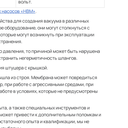
вольт.
х насосов «НВМ»
.
йства для создания вакуума в различных
е оборудование, они могут столкнуться с
оторые могут возникнуть при эксплуатации
странения.
о давления, то причиной может быть нарушена
странить негерметичность шлангов.
я штуцера с крышкой.
вышла из строя. Мембрана может повредиться
р, при работе с агрессивными средами, при
аботе в условиях, которые не предусмотрены
та, а также специальных инструментов и
может привести к дополнительным поломкам и
остаточного опыта и квалификации, мы не