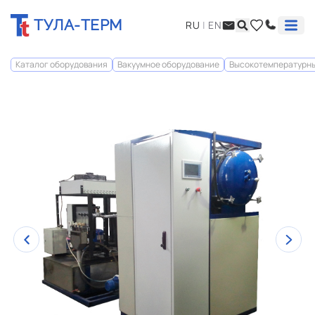
ТУЛА-ТЕРМ
RU
|
EN
Каталог оборудования
Вакуумное оборудование
Высокотемпературные