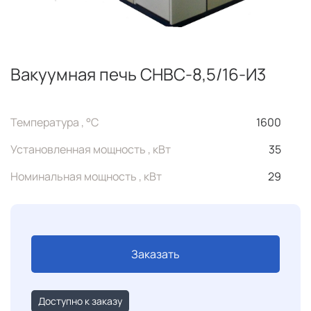
Вакуумная печь СНВС-8,5/16-И3
Температура , °C
1600
Установленная мощность , кВт
35
Номинальная мощность , кВт
29
Заказать
Доступно к заказу