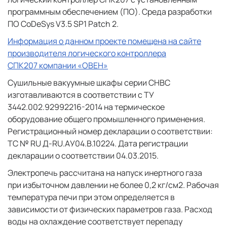
программным обеспечением (ПО). Среда разработки
ПО CoDeSys V3.5 SP1 Patch 2.
Информация о данном проекте помещена на сайте
производителя логического контроллера
СПК207 компании «ОВЕН»
Сушильные вакуумные шкафы серии СНВС
изготавливаются в соответствии с ТУ
3442.002.92992216-2014 на термическое
оборудование общего промышленного применения.
Регистрационный номер декларации о соответствии:
ТС № RU Д-RU.АУ04.В.10224. Дата регистрации
декларации о соответствии 04.03.2015.
Электропечь рассчитана на напуск инертного газа
при избыточном давлении не более 0,2 кг/см2. Рабочая
температура печи при этом определяется в
зависимости от физических параметров газа. Расход
воды на охлаждение соответствует перепаду