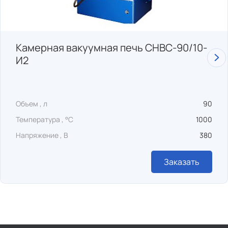
Камерная вакуумная печь СНВС-90/10-
И2
Объем , л
90
Температура , °C
1000
Напряжение , В
380
Заказать