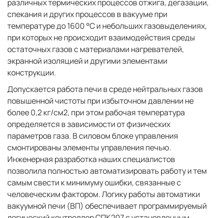
различных термических процессов отжига, дегазации,
спекания и других процессов в вакууме при
температуре до 1600 °C и небольших газовыделениях,
при которых не происходит взаимодействия среды
остаточных газов с материалами нагревателей,
экранной изоляцией и другими элементами
конструкции.
Допускается работа печи в среде нейтральных газов
повышенной чистоты при избыточном давлении не
более 0,2 кг/см2, при этом рабочая температура
определяется в зависимости от физических
параметров газа. В силовом блоке управления
смонтированы элементы управления печью.
Инженерная разработка наших специалистов
позволила полностью автоматизировать работу и тем
самым свести к минимуму ошибки, связанные с
человеческим фактором. Логику работы автоматики
вакуумной печи (ВП) обеспечивает программируемый
логический контроллер СПК207 с установленным