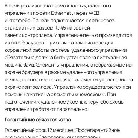
В печи реализована возможность удаленного
управления по сети Ethernet , через WEB
интерфейс. Панель подключается к сети через
стандартный разъем RJ 45 на задней
панели контроллера. Управление печью производится
из окна браузера. При этом на компьютере для
корректной работы системы удаленного управления
обязательно должна быть установлена виртуальная
машина Java. Элементы управления, отображаемые на
экране браузера в режиме удаленного управления
печью, полностью повторяют элементы управления на
экране контроллера. Управление осуществляется при
помощи нажатия на элементы мнемосхемы. При
подключении к удаленному компьютеру, обе схемы
управления работают параллельно.
Гарантийные обязательства
Гарантийный срок 12 месяцев. Послегарантийное
обслуживание (по отдельному договору).