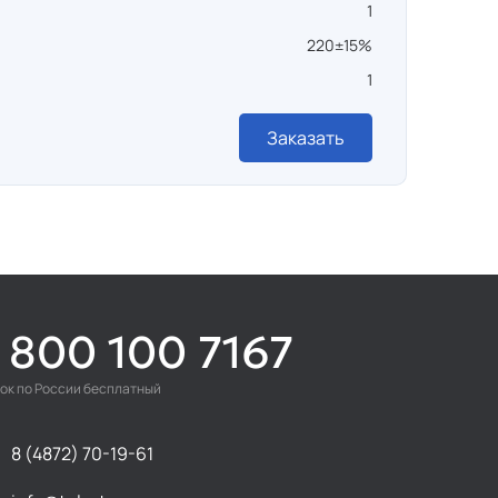
1
220±15%
1
Заказать
 800 100 7167
ок по России бесплатный
8 (4872) 70-19-61