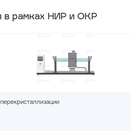
ы в рамках НИР и ОКР
 перекристаллизации