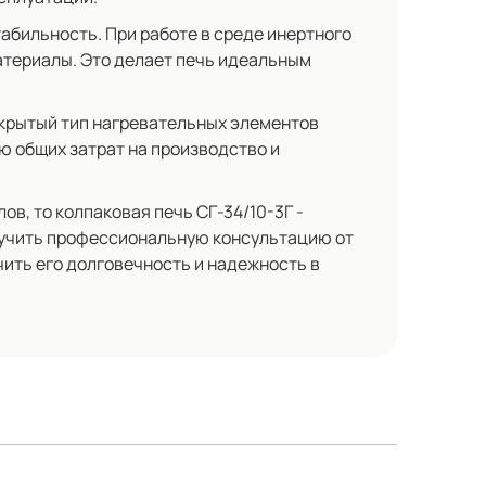
абильность. При работе в среде инертного
атериалы. Это делает печь идеальным
акрытый тип нагревательных элементов
ю общих затрат на производство и
в, то колпаковая печь СГ-34/10-3Г -
олучить профессиональную консультацию от
ить его долговечность и надежность в