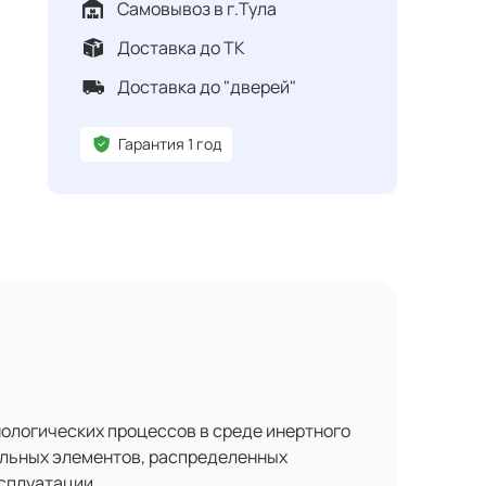
Самовывоз в г.Тула
Доставка до ТК
Доставка до "дверей"
Гарантия 1 год
нологических процессов в среде инертного
тельных элементов, распределенных
ксплуатации.