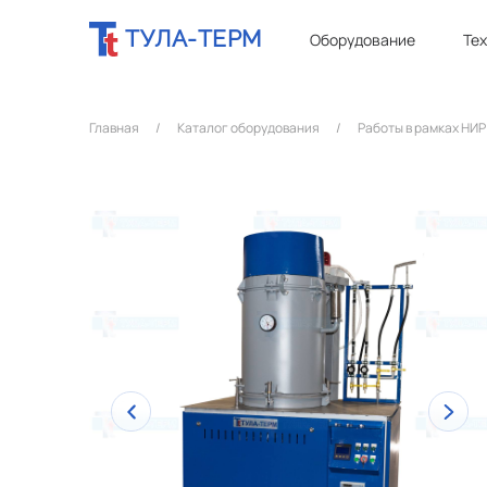
ТУЛА-ТЕРМ
Оборудование
Те
Главная
/
Каталог оборудования
/
Работы в рамках НИР