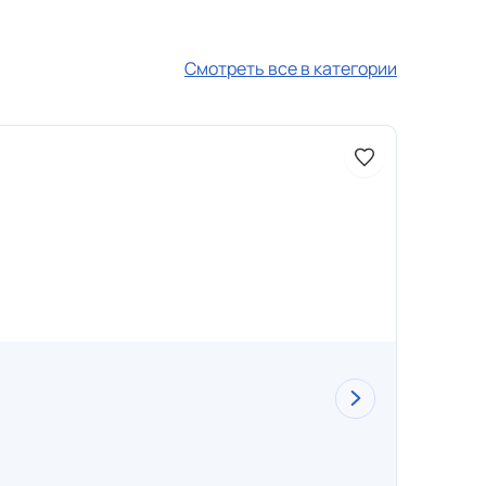
Смотреть все в категории
Доступно 
Каме