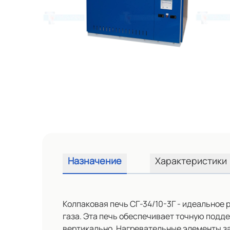
Назначение
Характеристики
Колпаковая печь СГ-34/10-3Г - идеальное 
газа. Эта печь обеспечивает точную подд
вертикально. Нагревательные элементы за