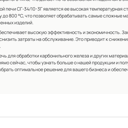
й печи СГ-34/10-3Г является ее высокая температурная ст
у до 800 °C, что позволяет обрабатывать самые сложные м
енных изделий.
 обеспечивает высокую эффективность и экономичность. З
снизить затраты на обслуживание. Это приводит к снижени
.
ь для обработки карбонильного железа и других материало
прямо сейчас, чтобы узнать больше о нашей продукции и п
ыбрать оптимальное решение для вашего бизнеса и обеспеч