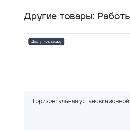
Другие товары: Работ
Доступно к заказу
Горизонтальная установка зонной