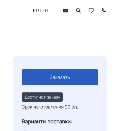
RU
|
EN
-
Заказать
Доступно к заказу
Срок изготовления 90 р/д
Варианты поставки: