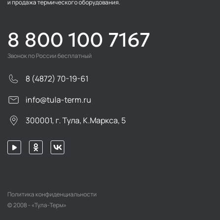
и продажа термического оборудования.
8 800 100 7167
Звонок по России бесплатный
8 (4872) 70-19-61
info@tula-term.ru
300001, г. Тула, К.Маркса, 5
Политика конфиденциальности
© 2008 - «Тула-Терм»