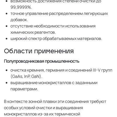
возможность достижения степени очистки до
99,9999%.
точное управление распределением легирующих
добавок.
отсутствие необходимости использования
химических реагентов.
широкий спектр обрабатываемых материалов.
Области применения
Полупроводниковая промышленность
очистка кремния, германия и соединений III-V групп
(GaAs, InP, GaN).
выращивание монокристаллов с заданными
параметрами.
В контексте зонной плавки эти соединения требуют
особых условий очистки и выращивания
монокристаллов из-за их термической