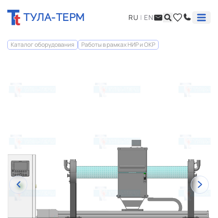
ТУЛА-ТЕРМ
RU
|
EN
Каталог оборудования
Работы в рамках НИР и ОКР