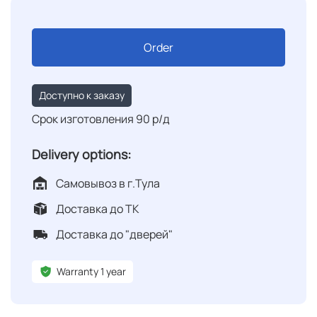
Order
Доступно к заказу
Срок изготовления 90 р/д
Delivery options:
Самовывоз в г.Тула
Доставка до ТК
Доставка до "дверей"
Warranty 1 year