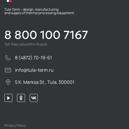
Tula-Term – design, manufacturing
and supply of thermal processing equipment.
8 800 100 7167
Toll-free calls within Russia
8 (4872) 70-19-61
info@tula-term.ru
5 K. Marksa St., Tula, 300001
Privacy Policy