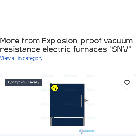
More from Explosion-proof vacuum
resistance electric furnaces "SNV"
View all in category
Доступно к заказу