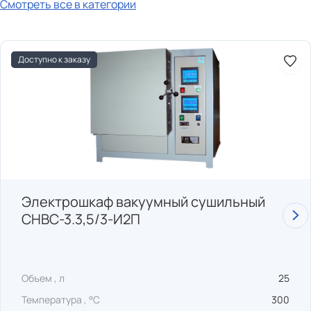
Смотреть все в категории
Доступно к заказу
Электрошкаф вакуумный сушильный
СНВС-3.3,5/3-И2П
Объем , л
25
Температура , °C
300