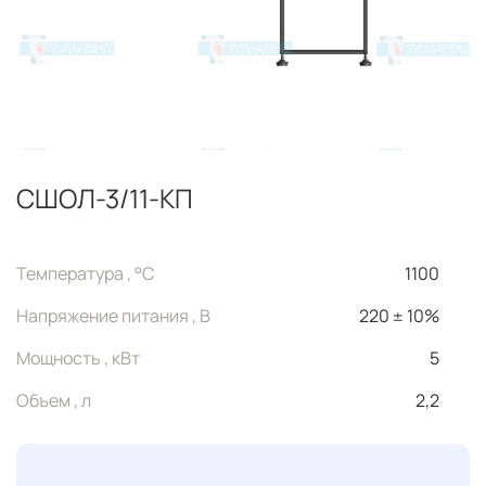
СШОЛ-3/11-КП
Температура , °C
1100
Напряжение питания , В
220 ± 10%
Мощность , кВт
5
Объем , л
2,2