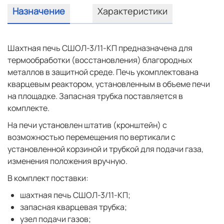
Назначение
Характеристики
Шахтная печь СШОЛ-3/11-КП предназначена для
термообработки (восстановления) благородных
металлов в защитной среде. Печь укомплектована
кварцевым реактором, установленным в объеме печи
на площадке. Запасная трубка поставляется в
комплекте.
На печи установлен штатив (кронштейн) с
возможностью перемещения по вертикали с
установленной корзиной и трубкой для подачи газа,
изменения положения вручную.
В комплект поставки:
шахтная печь СШОЛ-3/11-КП;
запасная кварцевая трубка;
узел подачи газов;