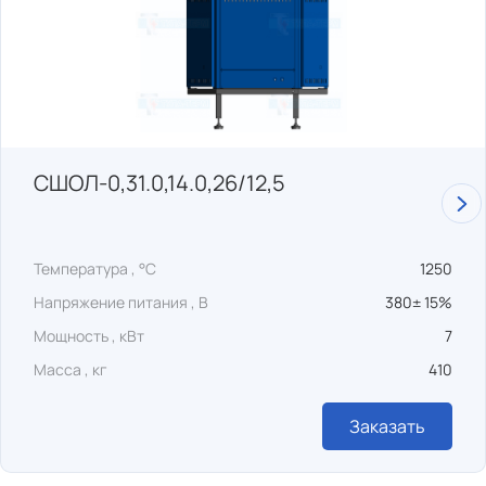
СШОЛ-0,31.0,14.0,26/12,5
Температура , °C
1250
Напряжение питания , В
380± 15%
Мощность , кВт
7
Масса , кг
410
Заказать