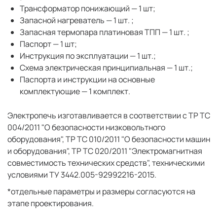
Трансформатор понижающий — 1 шт;
Запасной нагреватель — 1 шт. ;
Запасная термопара платиновая ТПП — 1 шт. ;
Паспорт — 1 шт;
Инструкция по эксплуатации — 1 шт.;
Схема электрическая принципиальная — 1 шт.;
Паспорта и инструкции на основные
комплектующие — 1 комплект.
Электропечь изготавливается в соответствии с ТР ТС
004/2011 "О безопасности низковольтного
оборудования", ТР ТС 010/2011 "О безопасности машин
и оборудования", ТР ТС 020/2011 "Электромагнитная
совместимость технических средств", техническими
условиями ТУ 3442.005-92992216-2015.
*отдельные параметры и размеры согласуются на
этапе проектирования.