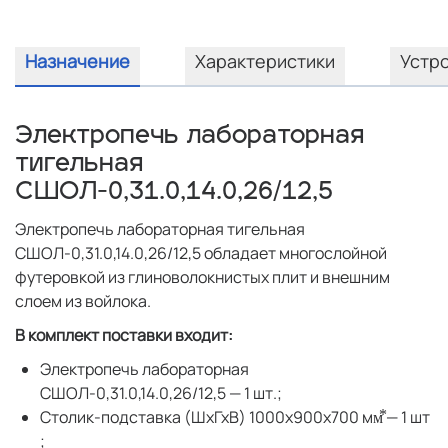
Назначение
Характеристики
Устр
Электропечь лабораторная
тигельная
СШОЛ-0,31.0,14.0,26/12,5
Электропечь лабораторная тигельная
СШОЛ-0,31.0,14.0,26/12,5 обладает многослойной
футеровкой из глиноволокнистых плит и внешним
слоем из войлока.
В комплект поставки входит:
Электропечь лабораторная
СШОЛ-0,31.0,14.0,26/12,5 — 1 шт.;
Столик-подставка (ШхГхВ) 1000х900х700 мм⃰ — 1 шт
;