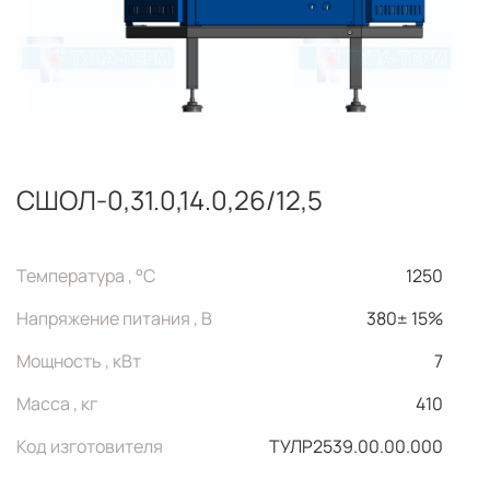
СШОЛ-0,31.0,14.0,26/12,5
Температура , °C
1250
Напряжение питания , В
380± 15%
Мощность , кВт
7
Масса , кг
410
Код изготовителя
ТУЛР2539.00.00.000