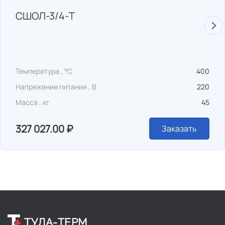
СШОЛ-3/4-Т
Температура , °C
400
Напряжение питания , В
220
Масса , кг
45
327 027.00 ₽
Заказать
ТУЛА-ТЕРМ