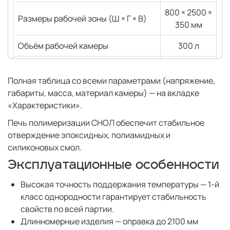
800 × 2500 ×
Размеры рабочей зоны (Ш × Г × В)
350 мм
Объём рабочей камеры
300 л
Открывание крышки
Ручное
Полная таблица со всеми параметрами (напряжение,
габариты, масса, материал камеры) — на вкладке
«Характеристики».
Печь полимеризации СНОЛ обеспечит стабильное
отверждение эпоксидных, полиамидных и
силиконовых смол.
Эксплуатационные особенности
Высокая точность поддержания температуры — 1-й
класс однородности гарантирует стабильность
свойств по всей партии.
Длинномерные изделия — оправка до 2100 мм