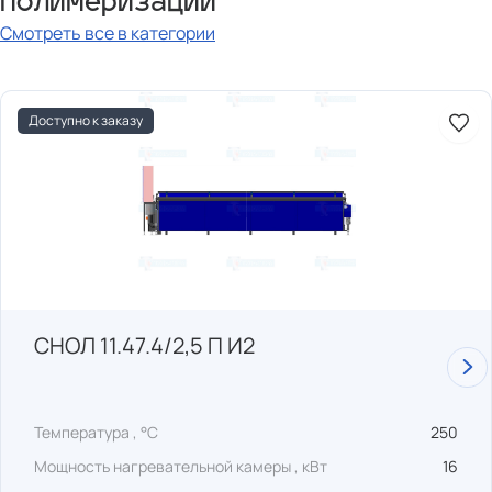
полимеризации
Смотреть все в категории
Доступно к заказу
СНОЛ 11.47.4/2,5 П И2
Температура , °C
250
Мощность нагревательной камеры , кВт
16