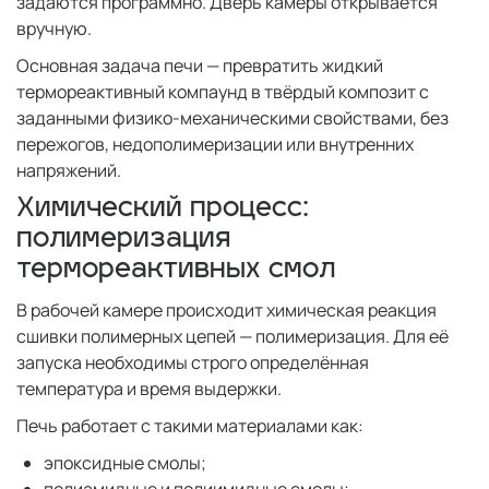
задаются программно. Дверь камеры открывается
вручную.
Основная задача печи — превратить жидкий
термореактивный компаунд в твёрдый композит с
заданными физико-механическими свойствами, без
пережогов, недополимеризации или внутренних
напряжений.
Химический процесс:
полимеризация
термореактивных смол
В рабочей камере происходит химическая реакция
сшивки полимерных цепей — полимеризация. Для её
запуска необходимы строго определённая
температура и время выдержки.
Печь работает с такими материалами как:
эпоксидные смолы;