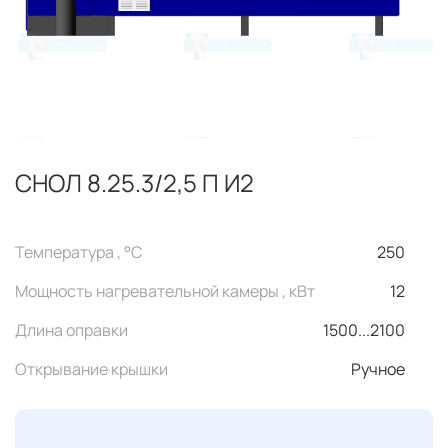
СНОЛ 8.25.3/2,5 П И2
Температура , °C
250
Мощность нагревательной камеры , кВт
12
Длина оправки
1500...2100
Открывание крышки
Ручное