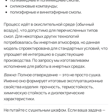
полиамидные и полиимидные смолы;
силиконовые компаунды;
полиэфирные и винилэфирные смолы.
Процесс идёт в окислительной среде (обычный
воздух), что допустимо для перечисленных типов
смол. Для некоторых других технологий
потребовалась бы инертная атмосфера, но данная
модель спроектирована для стандартных условий, что
упрощает её интеграцию в существующие
производства. По запросу мы изготавливаем
исполнение для работы в инертных средах.
Важно
: Полное отверждение — это не просто сушка.
Именно оно формирует итоговые эксплуатационные
свойства изделия: прочность, термостойкость,
химическую стойкость и диэлектрические
характеристики.
Не путайте с сушильным шкафом. Если ваша задача —