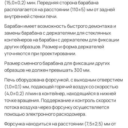
(15,0±0,2) мин. Передняя сторона барабана
располагается на расстоянии (110±5) мм от задней
внутренней стенки печи.
Барабан имеет возможность быстрого демонтажа и
замены барабана с держателями для стеклянных
контейнеров на барабан с держателем для фиксации
других образцов. Размер и форма держателей
уточняются при проектировании.
Размер сменного барабана для фиксации других
образцов не должен превышать 300 мм.
Печь оборудована форсункой, с выходным отверстием
(1,0±0,1) мм, подающей горячий воздух со скоростью
(4,0±0,2) л/мин в контейнер, находящийся в нижней
точке вращения. Поддержание и контроль скорости
потока воздуха через форсунку осуществляется
помощью электронного расходомера.
Форсунка находиться на расстоянии (7,5±2,5) мм от