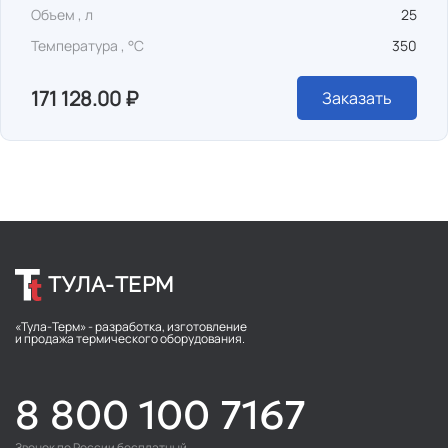
Объем , л
25
Температура , °C
350
171 128.00 ₽
Заказать
ТУЛА-ТЕРМ
«Тула-Терм» - разработка, изготовление
и продажа термического оборудования.
8 800 100 7167
Звонок по России бесплатный