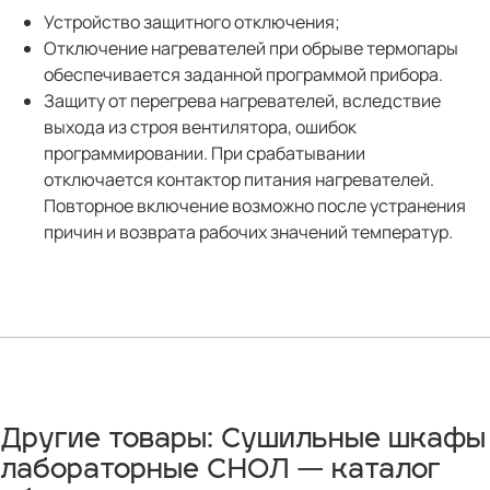
Устройство защитного отключения;
Отключение нагревателей при обрыве термопары
обеспечивается заданной программой прибора.
Защиту от перегрева нагревателей, вследствие
выхода из строя вентилятора, ошибок
программировании. При срабатывании
отключается контактор питания нагревателей.
Повторное включение возможно после устранения
причин и возврата рабочих значений температур.
Другие товары: Сушильные шкафы
лабораторные СНОЛ — каталог