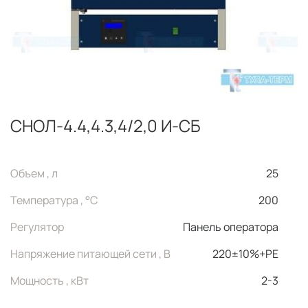
СНОЛ-4.4,4.3,4/2,0 И-СБ
Объем , л
25
Температура , °C
200
Регулятор
Панель оператора
Напряжение питающей сети , В
220±10%+PE
Мощность , кВт
2-3