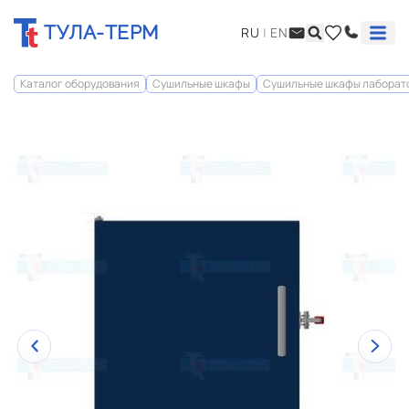
ТУЛА-ТЕРМ
RU
|
EN
Каталог оборудования
Сушильные шкафы
Сушильные шкафы лаборато