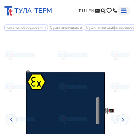
ТУЛА-ТЕРМ
RU
|
EN
Каталог оборудования
Сушильные шкафы
Сушильные шкафы взрывоз