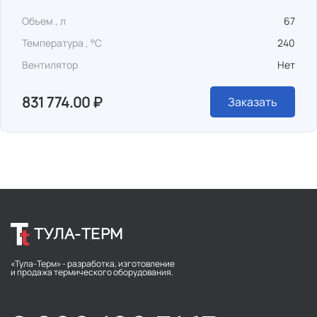
Объем , л
67
Температура , °C
240
Вентилятор
Нет
831 774.00 ₽
Заказать
ТУЛА-ТЕРМ
«Тула-Терм» - разработка, изготовление
и продажа термического оборудования.