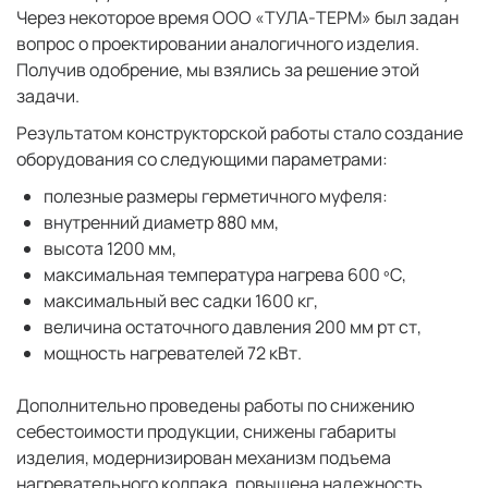
Через некоторое время ООО «ТУЛА-ТЕРМ» был задан
вопрос о проектировании аналогичного изделия.
Получив одобрение, мы взялись за решение этой
задачи.
Результатом конструкторской работы стало создание
оборудования со следующими параметрами:
полезные размеры герметичного муфеля:
внутренний диаметр 880 мм,
высота 1200 мм,
максимальная температура нагрева 600 ºС,
максимальный вес садки 1600 кг,
величина остаточного давления 200 мм рт ст,
мощность нагревателей 72 кВт.
Дополнительно проведены работы по снижению
себестоимости продукции, снижены габариты
изделия, модернизирован механизм подъема
нагревательного колпака, повышена надежность