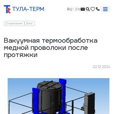
ТУЛА-ТЕРМ
RU
|
EN
О компании
Блог
Вакуумная термообработка
медной проволоки после
протяжки
22.12.2024