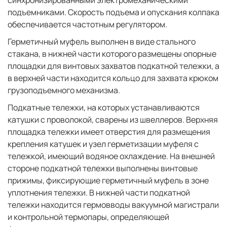
синхронизированными электромеханическими
подъемниками. Скорость подъема и опускания колпака
обеспечивается частотным регулятором.
Герметичный муфель выполнен в виде стального
стакана, в нижней части которого размещены опорные
площадки для винтовых захватов подкатной тележки, а
в верхней части находится кольцо для захвата крюком
грузоподъемного механизма.
Подкатные тележки, на которых устанавливаются
катушки с проволокой, сварены из швеллеров. Верхняя
площадка тележки имеет отверстия для размещения
крепления катушек и узел герметизации муфеля с
тележкой, имеющий водяное охлаждение. На внешней
стороне подкатной тележки выполнены винтовые
прижимы, фиксирующие герметичный муфель в зоне
уплотнения тележки. В нижней части подкатной
тележки находится гермовводы вакуумной магистрали
и контрольной термопары, определяющей