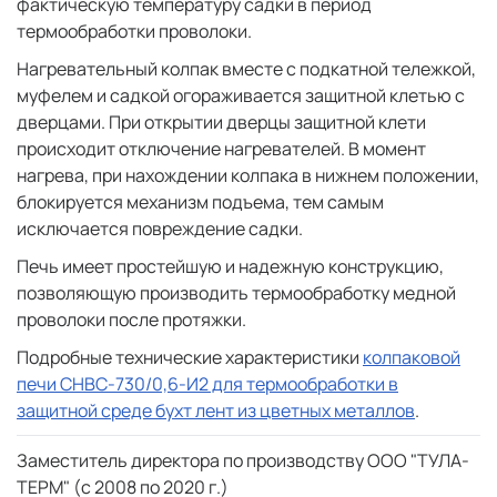
фактическую температуру садки в период
термообработки проволоки.
Нагревательный колпак вместе с подкатной тележкой,
муфелем и садкой огораживается защитной клетью с
дверцами. При открытии дверцы защитной клети
происходит отключение нагревателей. В момент
нагрева, при нахождении колпака в нижнем положении,
блокируется механизм подъема, тем самым
исключается повреждение садки.
Печь имеет простейшую и надежную конструкцию,
позволяющую производить термообработку медной
проволоки после протяжки.
Подробные технические характеристики
колпаковой
печи СНВС-730/0,6-И2 для термообработки в
защитной среде бухт лент из цветных металлов
.
Заместитель директора по производству ООО "ТУЛА-
ТЕРМ" (с 2008 по 2020 г.)