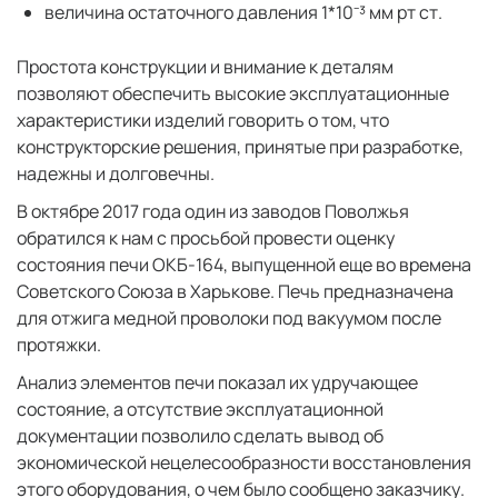
величина остаточного давления 1*10⁻³ мм рт ст.
Простота конструкции и внимание к деталям
позволяют обеспечить высокие эксплуатационные
характеристики изделий говорить о том, что
конструкторские решения, принятые при разработке,
надежны и долговечны.
В октябре 2017 года один из заводов Поволжья
обратился к нам с просьбой провести оценку
состояния печи ОКБ-164, выпущенной еще во времена
Советского Союза в Харькове. Печь предназначена
для отжига медной проволоки под вакуумом после
протяжки.
Анализ элементов печи показал их удручающее
состояние, а отсутствие эксплуатационной
документации позволило сделать вывод об
экономической нецелесообразности восстановления
этого оборудования, о чем было сообщено заказчику.