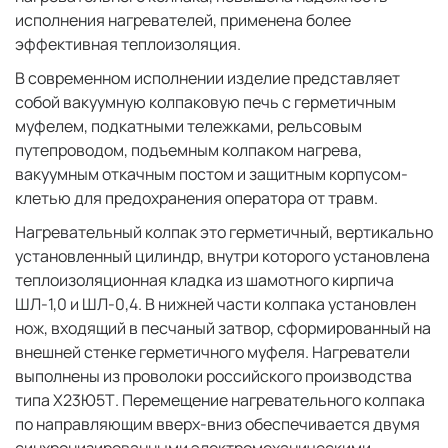
исполнения нагревателей, применена более
эффективная теплоизоляция.
В современном исполнении изделие представляет
собой вакуумную колпаковую печь с герметичным
муфелем, подкатными тележками, рельсовым
путепроводом, подъемным колпаком нагрева,
вакуумным откачным постом и защитным корпусом-
клетью для предохранения оператора от травм.
Нагревательный колпак это герметичный, вертикально
установленный цилиндр, внутри которого установлена
теплоизоляционная кладка из шамотного кирпича
ШЛ-1,0 и ШЛ-0,4. В нижней части колпака установлен
нож, входящий в песчаный затвор, сформированный на
внешней стенке герметичного муфеля. Нагреватели
выполнены из проволоки российского производства
типа Х23Ю5Т. Перемещение нагревательного колпака
по направляющим вверх-вниз обеспечивается двумя