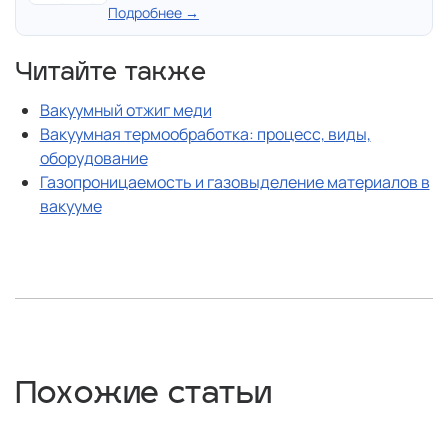
Подробнее →
Читайте также
Вакуумный отжиг меди
Вакуумная термообработка: процесс, виды,
оборудование
Газопроницаемость и газовыделение материалов в
вакууме
Похожие статьи