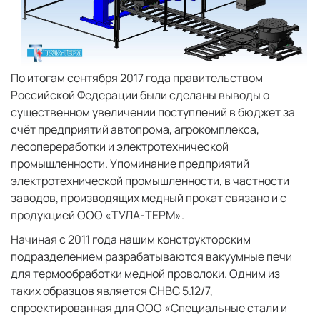
По итогам сентября 2017 года правительством
Российской Федерации были сделаны выводы о
существенном увеличении поступлений в бюджет за
счёт предприятий автопрома, агрокомплекса,
лесопереработки и электротехнической
промышленности. Упоминание предприятий
электротехнической промышленности, в частности
заводов, производящих медный прокат связано и с
продукцией ООО «ТУЛА-ТЕРМ».
Начиная с 2011 года нашим конструкторским
подразделением разрабатываются вакуумные печи
для термообработки медной проволоки. Одним из
таких образцов является СНВС 5.12/7,
спроектированная для ООО «Специальные стали и