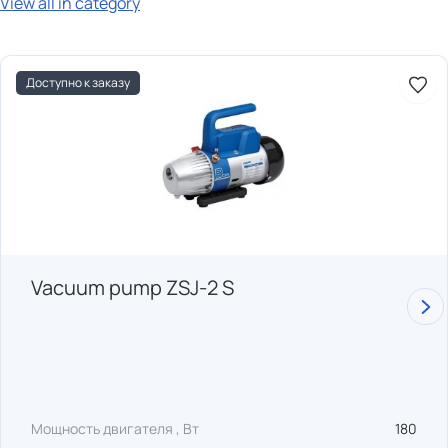
View all in category
Доступно к заказу
Vacuum pump ZSJ-2 S
Мощность двигателя , Вт
180