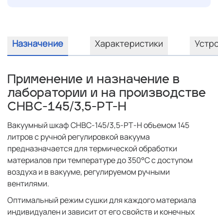
Назначение
Характеристики
Устр
Применение и назначение в
лаборатории и на производстве
СНВС-145/3,5-РТ-Н
Вакуумный шкаф СНВС-145/3,5-РТ-Н объемом 145
литров с ручной регулировкой вакуума
предназначается для термической обработки
материалов при температуре до 350°C с доступом
воздуха и в вакууме, регулируемом ручными
вентилями.
Оптимальный режим сушки для каждого материала
индивидуален и зависит от его свойств и конечных