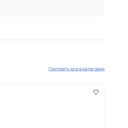
Смотреть все в категории
Доступно 