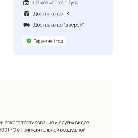
Самовывоз в г.Тула
Доставка до ТК
Доставка до "дверей"
Гарантия 1 год
ческого тестирования и других видов
500) °С с принудительной воздушной