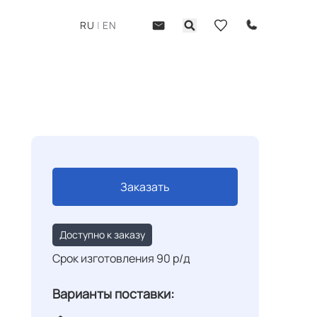
RU
|
EN
Заказать
Доступно к заказу
Срок изготовления 90 р/д
Варианты поставки: