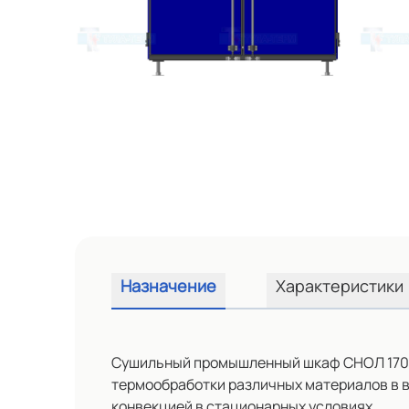
Назначение
Характеристики
Сушильный промышленный шкаф СНОЛ 1700/3
термообработки различных материалов в в
конвекцией в стационарных условиях.