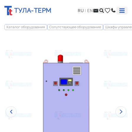
ТУЛА-ТЕРМ
RU
|
EN
Каталог оборудования
Сопутствующее оборудование
Шкафы управле