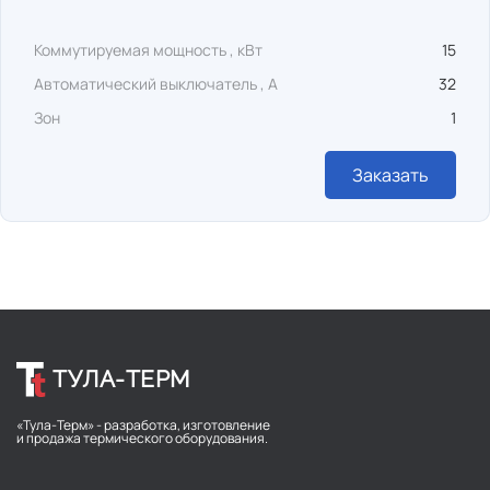
Коммутируемая мощность , кВт
15
Автоматический выключатель , А
32
Зон
1
Заказать
ТУЛА-ТЕРМ
«Тула-Терм» - разработка, изготовление
и продажа термического оборудования.