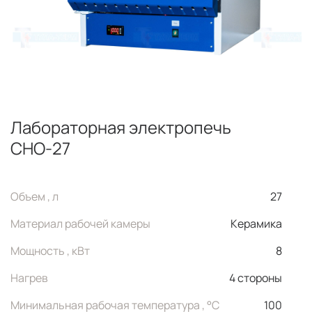
Лабораторная электропечь
СНО-27
Объем , л
27
Материал рабочей камеры
Керамика
Мощность , кВт
8
Нагрев
4 стороны
Минимальная рабочая температура , °C
100