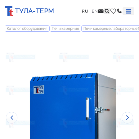
ТУЛА-ТЕРМ
RU
|
EN
Каталог оборудования
Печи камерные
Печи камерные лабораторные