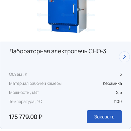
Лабораторная электропечь СНО-3
Объем , л
3
Материал рабочей камеры
Керамика
Мощность , кВт
2,5
Температура , °C
1100
175 779.00 ₽
Заказать