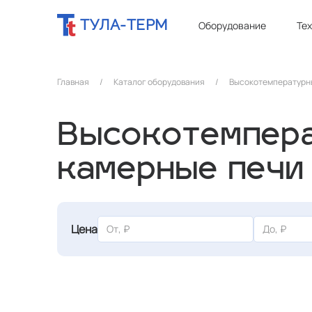
ТУЛА-ТЕРМ
Оборудование
Те
Главная
/
Каталог оборудования
/
Высокотемпературные
Высокотемпер
камерные печи
Цена