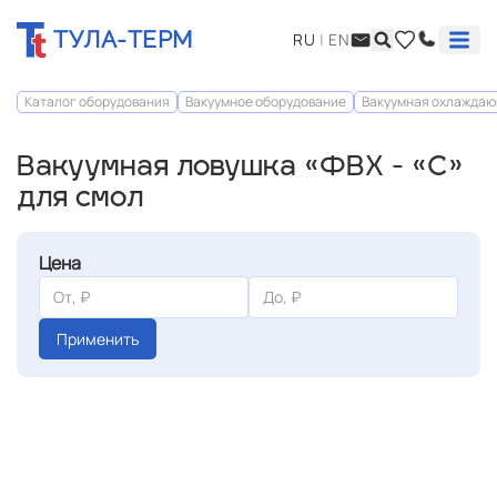
ТУЛА-ТЕРМ
RU
|
EN
Каталог оборудования
Вакуумное оборудование
Вакуумная охлаждаю
Вакуумная ловушка «ФВХ - «С»
для смол
Цена
Применить