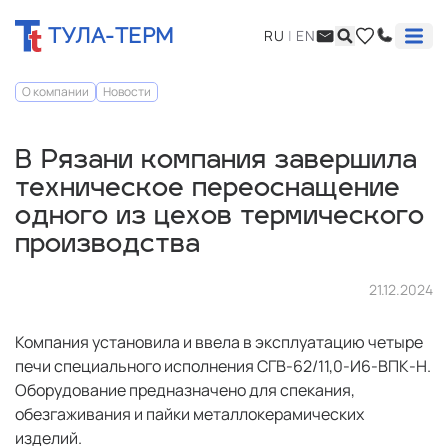
ТУЛА-ТЕРМ
RU
|
EN
О компании
Новости
В Рязани компания завершила
техническое переоснащение
одного из цехов термического
производства
21.12.2024
Компания установила и ввела в эксплуатацию четыре
печи специального исполнения СГВ-62/11,0-И6-ВПК-Н.
Оборудование предназначено для спекания,
обезгаживания и пайки металлокерамических
изделий.