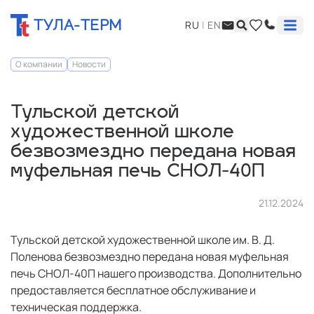
ТУЛА-ТЕРМ
RU
|
EN
О компании
Новости
Тульской детской
художественной школе
безвозмездно передана новая
муфельная печь СНОЛ-40П
21.12.2024
Тульской детской художественной школе им. В. Д.
Поленова безвозмездно передана новая муфельная
печь СНОЛ-40П нашего производства. Дополнительно
предоставляется бесплатное обслуживание и
техническая поддержка.