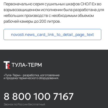
Первоначально серия сушильных шкафов СНОЛ Ех во
взрывозащищенном исполнении была разработана для
небольших производств с необходимым объемом
рабочей камеры до 200 литров.
novosti.news_card_link_to_detail_page_text
ТУЛА-ТЕРМ
«Тула-Терм» - разработка, изготовление
и продажа термического оборудования.
8 800 100 7167
Звонок по России бесплатный