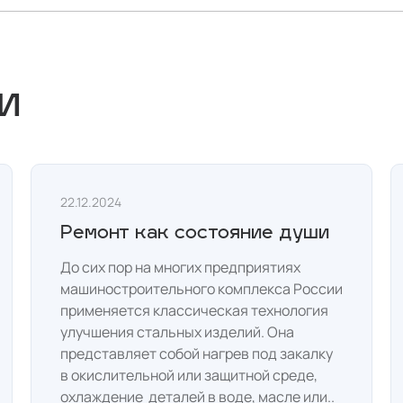
и
22.12.2024
Ремонт как состояние души
До сих пор на многих предприятиях
машиностроительного комплекса России
применяется классическая технология
улучшения стальных изделий. Она
представляет собой нагрев под закалку
в окислительной или защитной среде,
охлаждение деталей в воде, масле или..