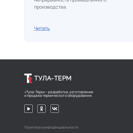
производства.
Читать
ТУЛА-ТЕРМ
«Тула-Терм» - разработка, изготовление
и продажа термического оборудования.
Политика конфиденциальности