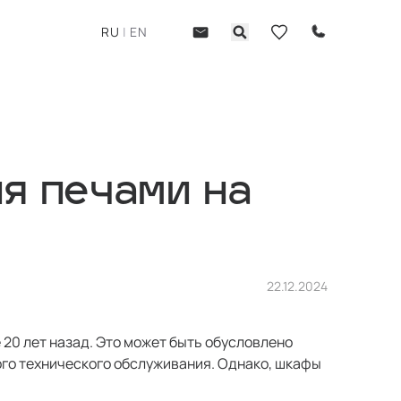
RU
|
EN
я печами на
22.12.2024
20 лет назад. Это может быть обусловлено
ого технического обслуживания. Однако, шкафы