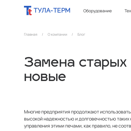
ТУЛА-ТЕРМ
Оборудование
Те
Главная
/
О компании
/
Блог
Замена старых
новые
Многие предприятия продолжают использовать 
высокой надежностью и долговечностью таких с
управления этими печами, как правило, не соо