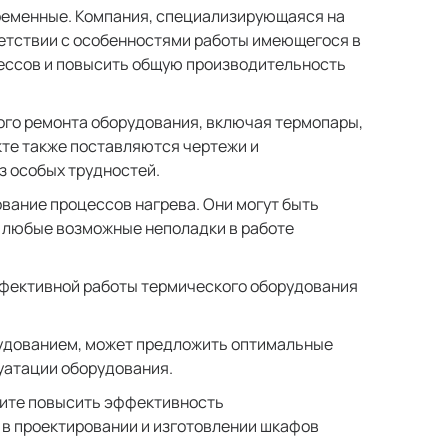
ременные. Компания, специализирующаяся на
ветствии с особенностями работы имеющегося в
ессов и повысить общую производительность
ого ремонта оборудования, включая термопары,
кте также поставляются чертежи и
з особых трудностей.
вание процессов нагрева. Они могут быть
а любые возможные неполадки в работе
ффективной работы термического оборудования
рудованием, может предложить оптимальные
уатации оборудования.
тите повысить эффективность
 в проектировании и изготовлении шкафов