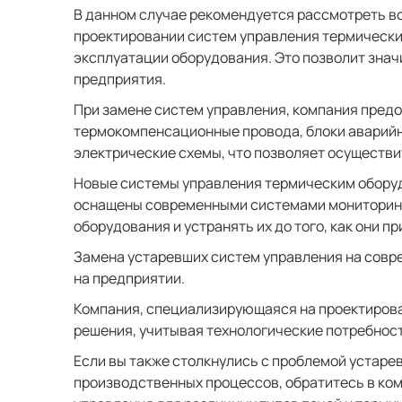
В данном случае рекомендуется рассмотреть в
проектировании систем управления термически
эксплуатации оборудования. Это позволит зна
предприятия.
При замене систем управления, компания пред
термокомпенсационные провода, блоки аварийно
электрические схемы, что позволяет осуществ
Новые системы управления термическим оборуд
оснащены современными системами мониторинга
оборудования и устранять их до того, как они 
Замена устаревших систем управления на совр
на предприятии.
Компания, специализирующаяся на проектирова
решения, учитывая технологические потребнос
Если вы также столкнулись с проблемой устар
производственных процессов, обратитесь в ко