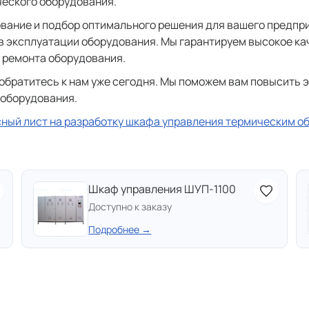
ческого оборудования.
ание и подбор оптимального решения для вашего предпри
в эксплуатации оборудования. Мы гарантируем высокое ка
 ремонта оборудования.
 обратитесь к нам уже сегодня. Мы поможем вам повысить
 оборудования.
сный лист на разработку шкафа управления термическим 
Шкаф управления ШУП-1100
Доступно к заказу
Подробнее →