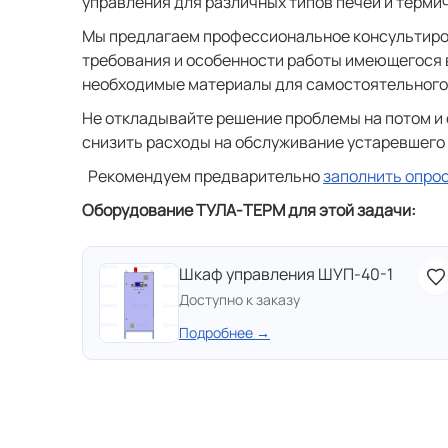
управления для различных типов печей и терми
Мы предлагаем профессиональное консультиров
требования и особенности работы имеющегося 
необходимые материалы для самостоятельного
Не откладывайте решение проблемы на потом и
снизить расходы на обслуживание устаревшего
Рекомендуем предварительно
заполнить опро
Оборудование ТУЛА-ТЕРМ для этой задачи:
Шкаф управления ШУП-40-1
Доступно к заказу
Подробнее →